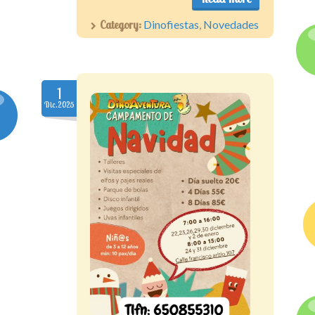
Category:
Dinofiestas
,
Novedades
1
Dic.2025