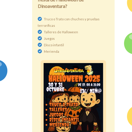
Dinoaventura?
Truco o Trato con chuches y pruebas
terroríficas
Talleres de Halloween
Juegos
Disco infantil
Merienda