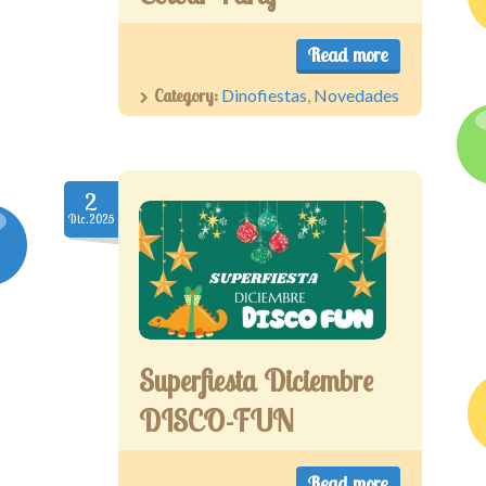
Read more
Category:
Dinofiestas
,
Novedades
2
Dic.2025
Superfiesta Diciembre
DISCO-FUN
Read more