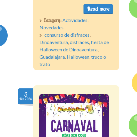
Read more
Category:
Actividades
,
Novedades
consurso de disfraces
,
Dinoaventura
,
disfraces
,
fiesta de
Halloween de Dinoaventura
,
Guadalajara
,
Halloween
,
truco o
trato
5
Feb.2025