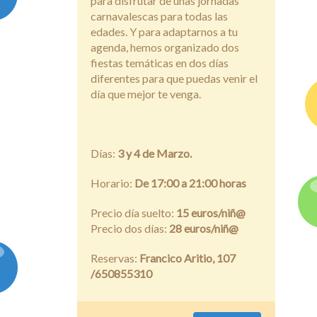
para disfrutar de unas jornadas
carnavalescas para todas las
edades. Y para adaptarnos a tu
agenda, hemos organizado dos
fiestas temáticas en dos días
diferentes para que puedas venir el
día que mejor te venga.
Días:
3 y 4 de Marzo.
Horario:
De 17:00 a 21:00 horas
Precio día suelto:
15 euros/niñ@
Precio dos días:
28 euros/niñ@
Reservas:
Francico Aritio, 107
/650855310