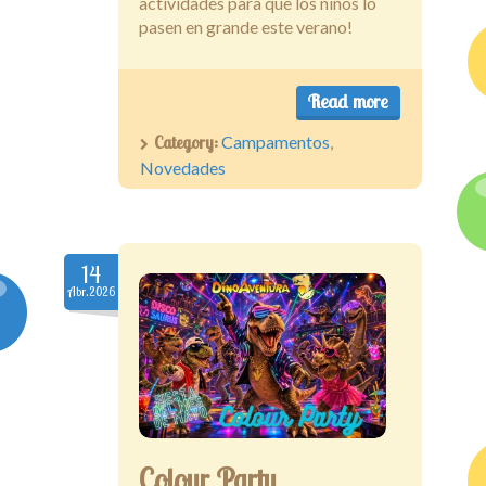
actividades para que los niños lo
pasen en grande este verano!
Read more
Category:
Campamentos
,
Novedades
14
Abr.2026
Colour Party