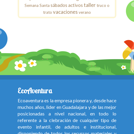
taller
sábados activos
Semana Santa
truco o
vacaciones
trato
verano
EcoAventura
Ecoaventura es la empresa pionera y, desde hace
muchos años, lider en Guadalajara y de las mejor
posicionadas a nivel nacional, en todo lo
referente a la clebración de cualquier tipo de
evento infantil, de adultos e institucional,
disponiendo de todos los recursos materiales y