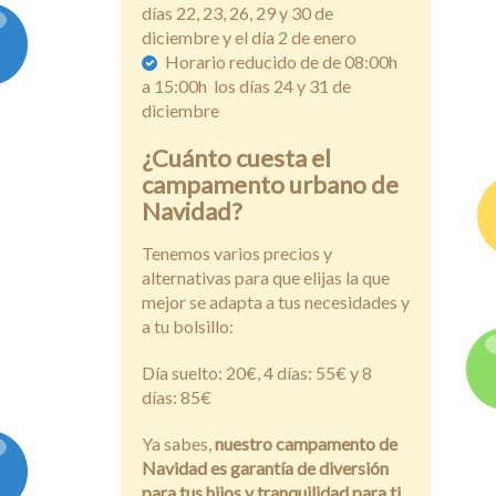
días 22, 23, 26, 29 y 30 de
diciembre y el día 2 de enero
Horario reducido de de 08:00h
a 15:00h los días 24 y 31 de
diciembre
¿Cuánto cuesta el
campamento urbano de
Navidad?
Tenemos varios precios y
alternativas para que elijas la que
mejor se adapta a tus necesidades y
a tu bolsillo:
Día suelto: 20€, 4 días: 55€ y 8
días: 85€
Ya sabes,
nuestro campamento de
Navidad es garantía de diversión
para tus hijos y tranquilidad para ti