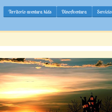
Territorio aventura kids
DinoAventura
Servicio