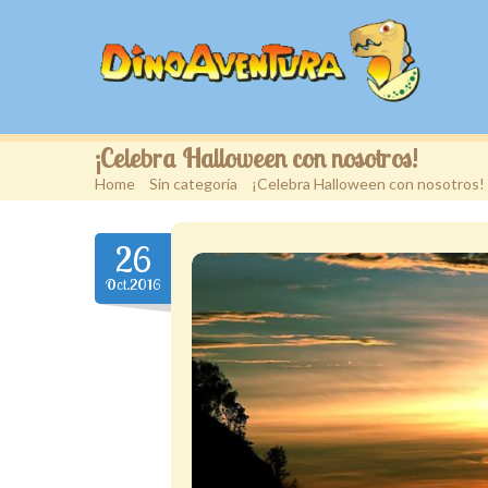
¡Celebra Halloween con nosotros!
Home
>
Sin categoría
>
¡Celebra Halloween con nosotros!
26
Oct.2016