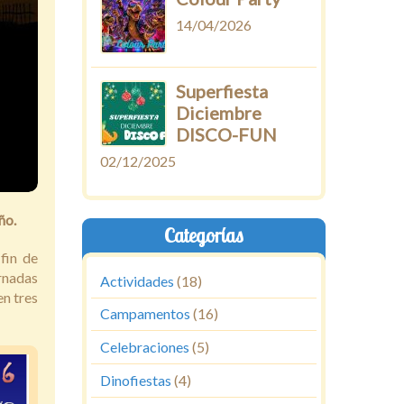
14/04/2026
Superfiesta
Diciembre
DISCO-FUN
02/12/2025
ño.
Categorías
fin de
rnadas
Actividades
(18)
en tres
Campamentos
(16)
Celebraciones
(5)
Dinofiestas
(4)