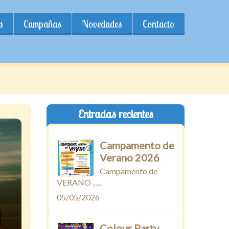
s
Campañas
Novedades
Contacto
Entradas recientes
Campamento de
Verano 2026
Campamento de
VERANO ......
05/05/2026
Colour Party