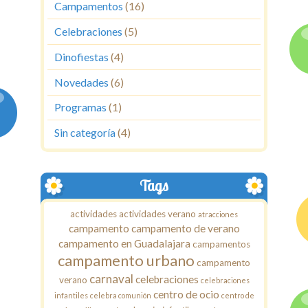
Campamentos
(16)
Celebraciones
(5)
Dinofiestas
(4)
Novedades
(6)
Programas
(1)
Sin categoría
(4)
Tags
actividades
actividades verano
atracciones
campamento
campamento de verano
campamento en Guadalajara
campamentos
campamento urbano
campamento
carnaval
celebraciones
verano
celebraciones
centro de ocio
infantiles
celebra comunión
centro de