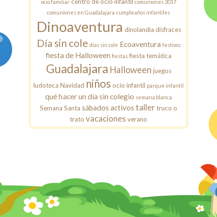
centro de ocio infantil
ocio familiar
comuniones 2017
comuniones en Guadalajara
cumpleaños infantiles
Dinoaventura
dinolandia
disfraces
Día sin cole
Ecoaventura
días sin cole
festivos
fiesta de Halloween
fiesta temática
fiestas
Guadalajara
Halloween
juegos
niños
ludoteca
Navidad
ocio infantil
parque infantil
qué hacer un día sin colegio
semana blanca
taller
sábados activos
Semana Santa
truco o
vacaciones
trato
verano