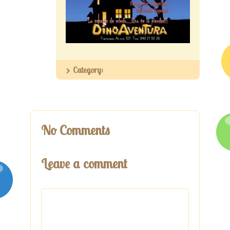
Category:
No Comments
Leave a comment