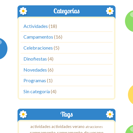
Categorías
Actividades
(18)
Campamentos
(16)
Celebraciones
(5)
Dinofiestas
(4)
Novedades
(6)
Programas
(1)
Sin categoría
(4)
Tags
actividades
actividades verano
atracciones
campamento
campamento de verano