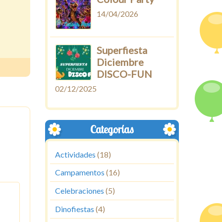
14/04/2026
Superfiesta
Diciembre
DISCO-FUN
02/12/2025
Categorías
Actividades
(18)
Campamentos
(16)
Celebraciones
(5)
Dinofiestas
(4)