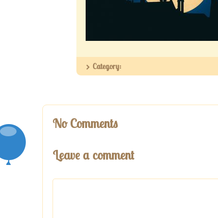
Category:
No Comments
Leave a comment