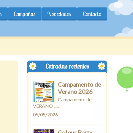
s
Campañas
Novedades
Contacto
Entradas recientes
Campamento de
Verano 2026
Campamento de
VERANO ......
05/05/2026
Colour Party