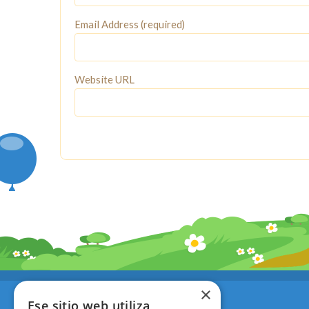
Email Address (required)
Website URL
×
EcoAventura
Ese sitio web utiliza