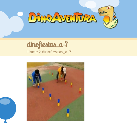
dinofiestas_a-7
Home
>
dinofiestas_a-7