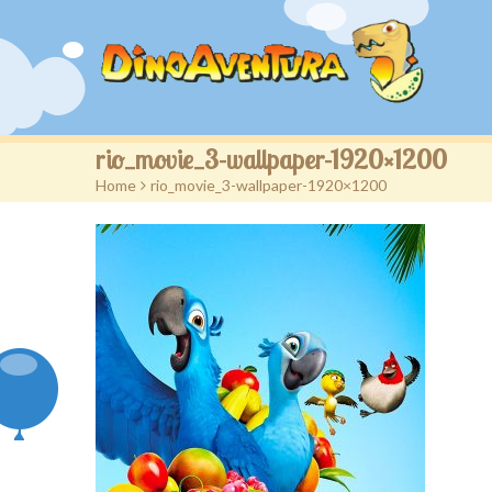
rio_movie_3-wallpaper-1920×1200
Home
>
rio_movie_3-wallpaper-1920×1200