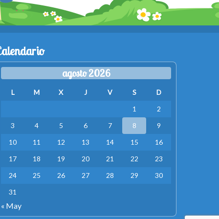
Calendario
agosto 2026
L
M
X
J
V
S
D
1
2
3
4
5
6
7
8
9
10
11
12
13
14
15
16
17
18
19
20
21
22
23
24
25
26
27
28
29
30
31
« May