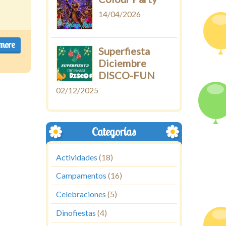
14/04/2026
more
Superfiesta
Diciembre
DISCO-FUN
02/12/2025
Categorías
Actividades
(18)
Campamentos
(16)
Celebraciones
(5)
Dinofiestas
(4)