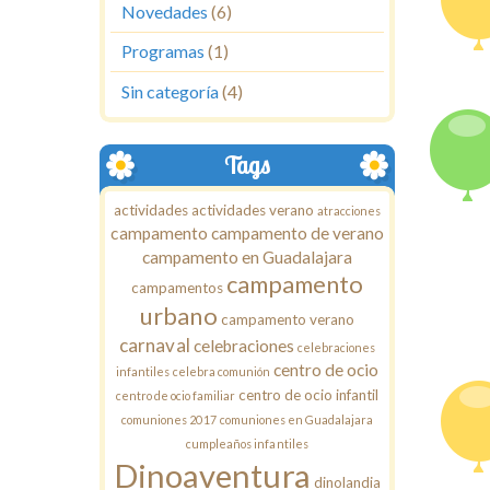
Novedades
(6)
Programas
(1)
Sin categoría
(4)
Tags
actividades
actividades verano
atracciones
campamento
campamento de verano
campamento en Guadalajara
campamento
campamentos
urbano
campamento verano
carnaval
celebraciones
celebraciones
centro de ocio
infantiles
celebra comunión
centro de ocio infantil
centro de ocio familiar
comuniones 2017
comuniones en Guadalajara
cumpleaños infantiles
Dinoaventura
dinolandia