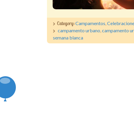
Category:
Campamentos
,
Celebracion
campamento urbano
,
campamento ur
semana blanca