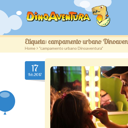
Etiqueta:
campamento urbano Dinoaven
Home
>
"campamento urbano Dinoaventura"
17
Feb.2017