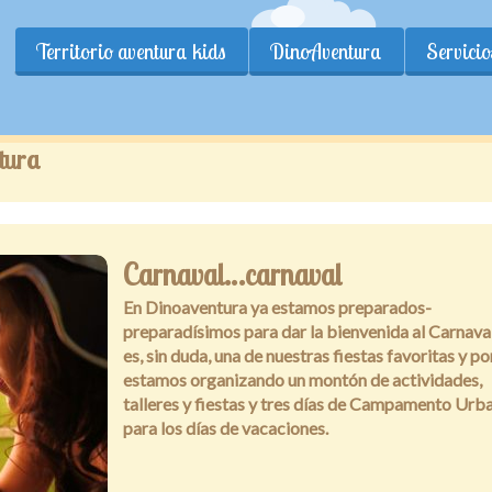
Territorio aventura kids
DinoAventura
Servicio
tura
Carnaval…carnaval
En Dinoaventura ya estamos preparados-
preparadísimos para dar la bienvenida al Carnaval
es, sin duda, una de nuestras fiestas favoritas y po
estamos organizando un montón de actividades,
talleres y fiestas y tres días de Campamento Urb
para los días de vacaciones.