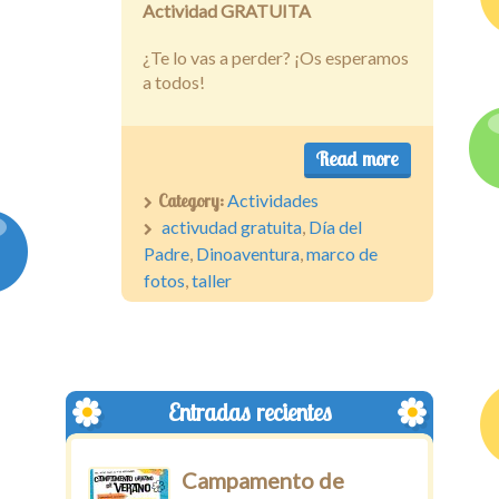
Actividad GRATUITA
¿Te lo vas a perder? ¡Os esperamos
a todos!
Read more
Category:
Actividades
activudad gratuita
,
Día del
Padre
,
Dinoaventura
,
marco de
fotos
,
taller
Entradas recientes
Campamento de