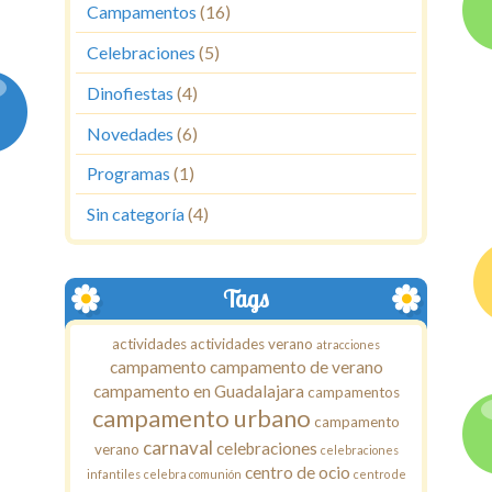
Campamentos
(16)
Celebraciones
(5)
Dinofiestas
(4)
Novedades
(6)
Programas
(1)
Sin categoría
(4)
Tags
actividades
actividades verano
atracciones
campamento
campamento de verano
campamento en Guadalajara
campamentos
campamento urbano
campamento
carnaval
celebraciones
verano
celebraciones
centro de ocio
infantiles
celebra comunión
centro de