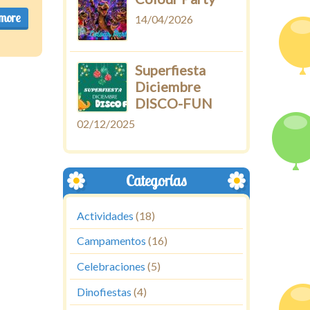
more
14/04/2026
Superfiesta
Diciembre
DISCO-FUN
02/12/2025
Categorías
Actividades
(18)
Campamentos
(16)
Celebraciones
(5)
Dinofiestas
(4)