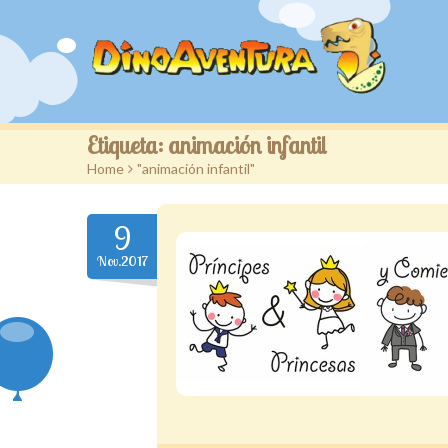
Etiqueta:
animación infantil
Home
>
"animación infantil"
9
Nov.2017