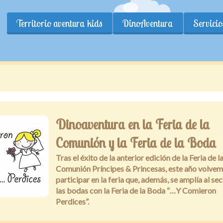
Territorio aventura kids
DinoAventura
Servicio
Dinoaventura en la Feria de la
Comunión y la Feria de la Boda
Tras el éxito de la anterior edición de la Feria de l
Comunión Príncipes & Princesas, este año volvem
participar en la feria que, además, se amplía al se
las bodas con la Feria de la Boda “…Y Comieron
Perdices”.