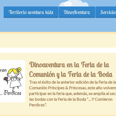
Territorio aventura kids
DinoAventura
Servicio
Dinoaventura en la Feria de la
Comunión y la Feria de la Boda
Tras el éxito de la anterior edición de la Feria de l
Comunión Príncipes & Princesas, este año volvem
participar en la feria que, además, se amplía al se
las bodas con la Feria de la Boda “…Y Comieron
Perdices”.