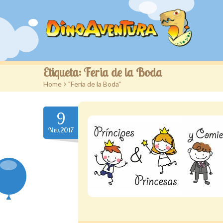
Etiqueta:
Feria de la Boda
Home
>
"Feria de la Boda"
9
Nov.2017