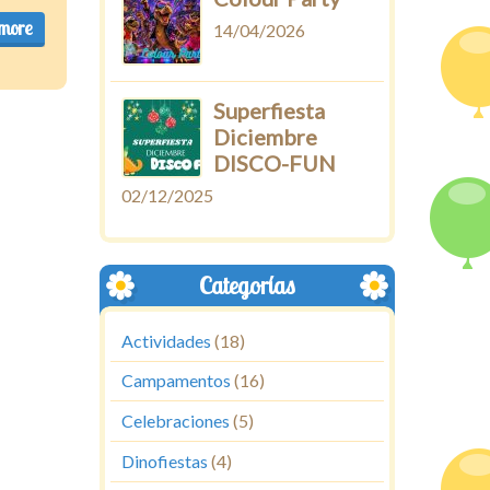
more
14/04/2026
Superfiesta
Diciembre
DISCO-FUN
02/12/2025
Categorías
Actividades
(18)
Campamentos
(16)
Celebraciones
(5)
Dinofiestas
(4)